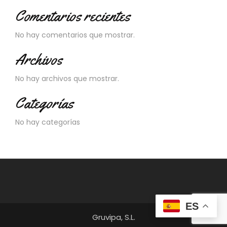
Comentarios recientes
No hay comentarios que mostrar.
Archivos
No hay archivos que mostrar.
Categorías
No hay categorías
ES
Gruvipa, S.L.