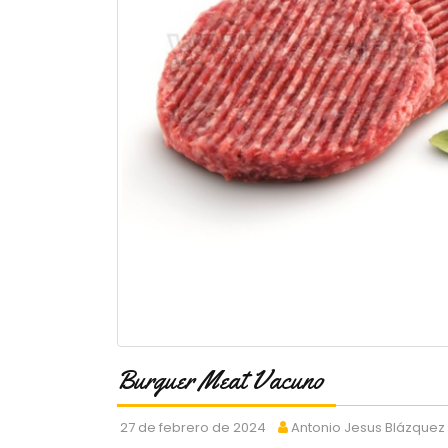
Burguer Meat Vacuno
27 de febrero de 2024
Antonio Jesus Blázquez