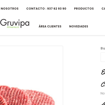
E NOSOTROS
CONTACTO : 937 62 93 90
PRODUCTOS
C
ÁREA CLIENTES
NOVEDADES
Bu
E
C
No
A