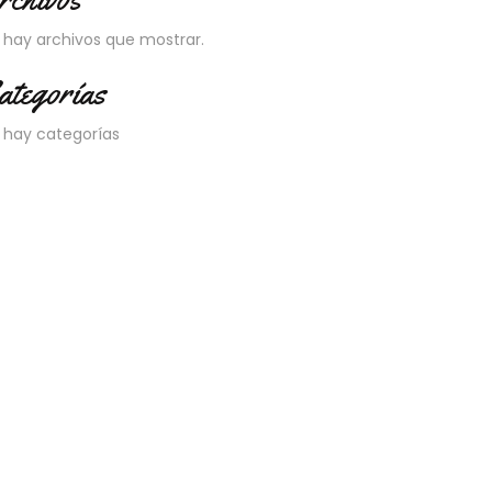
 hay archivos que mostrar.
ategorías
 hay categorías