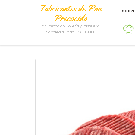
Fabricantes de Pan
SOBR
Precocido
Pan Precocido, Bollería y Pastelería|
Saborea tu lado + GOURMET