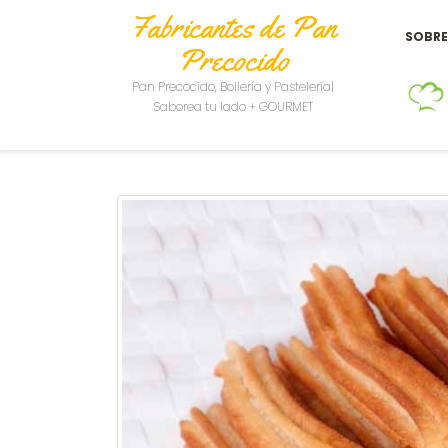
Fabricantes de Pan
SOBR
Precocido
Pan Precocido, Bollería y Pastelería|
Saborea tu lado + GOURMET