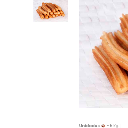
Unidades
- 5 Kg. |