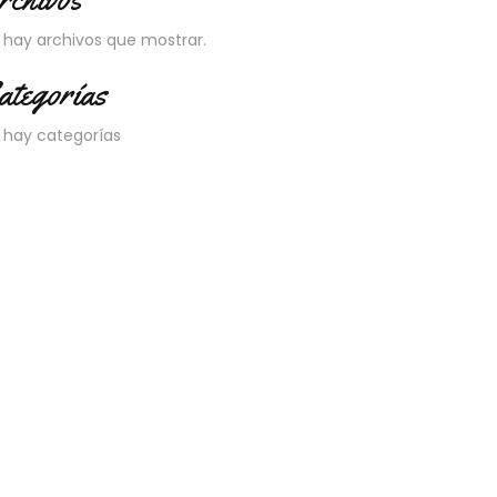
 hay archivos que mostrar.
ategorías
 hay categorías