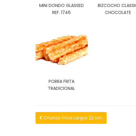
MINI DONDO GLASSED
BIZCOCHO CLASSI
REF. 1746
CHOCOLATE
PORRA FRITA
TRADICIONAL
Churros Fritos Largos 22 cm.