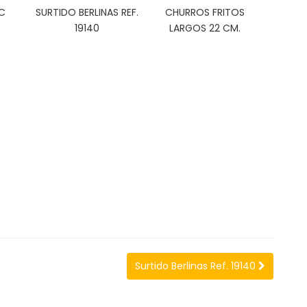
C
SURTIDO BERLINAS REF.
CHURROS FRITOS
19140
LARGOS 22 CM.
Surtido Berlinas Ref. 19140