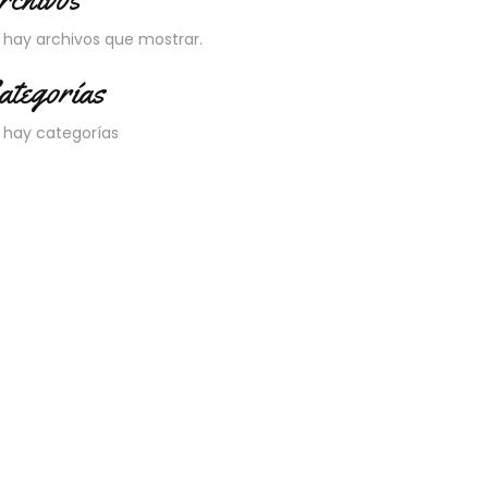
 hay archivos que mostrar.
ategorías
 hay categorías