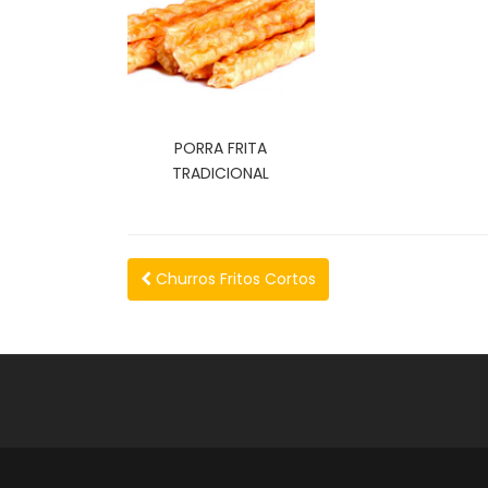
PORRA FRITA
TRADICIONAL
Churros Fritos Cortos