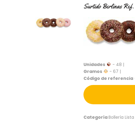
Surtido Berlinas Ref. 
Unidades
- 48 |
Gramos
- 67 |
Código de referencia
Categoría
Bollería Lista