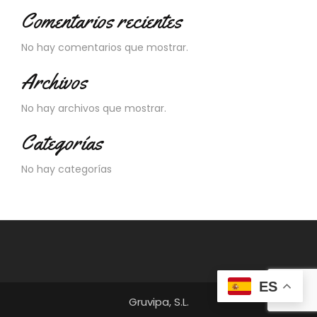
Comentarios recientes
No hay comentarios que mostrar.
Archivos
No hay archivos que mostrar.
Categorías
No hay categorías
ES
Gruvipa, S.L.