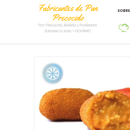
Fabricantes de Pan
SOBR
Precocido
Pan Precocido, Bollería y Pastelería|
Saborea tu lado + GOURMET