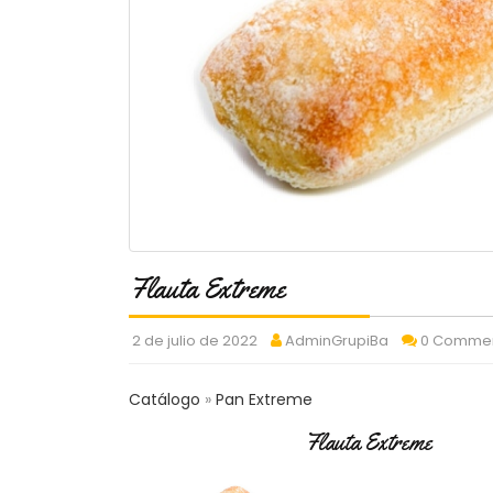
Flauta Extreme
2 de julio de 2022
AdminGrupiBa
0 Comme
Catálogo
Pan Extreme
Flauta Extreme