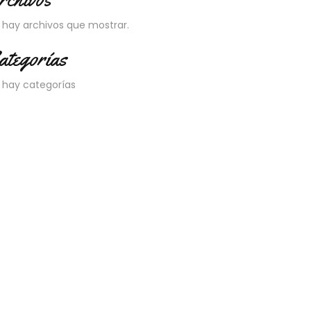
 hay archivos que mostrar.
ategorías
 hay categorías