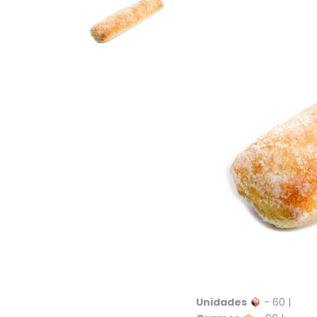
Unidades
- 60 |