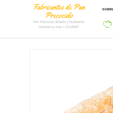
Fabricantes de Pan
SOBR
Precocido
Pan Precocido, Bollería y Pastelería|
Saborea tu lado + GOURMET