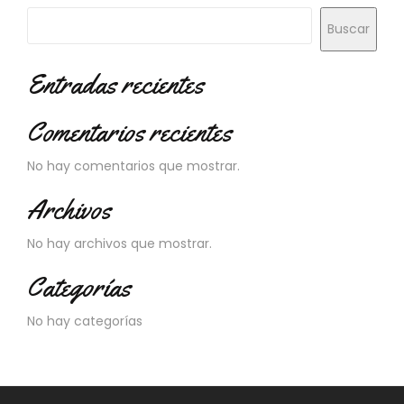
N
O
Buscar
V
E
Entradas recientes
D
A
D
Comentarios recientes
E
S
No hay comentarios que mostrar.
Archivos
No hay archivos que mostrar.
Categorías
No hay categorías