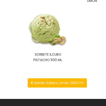
LIMÓN
SORBETE ILCUBO
PISTACHO 500 ML.
Helado Italiano Limón 2500 ml.