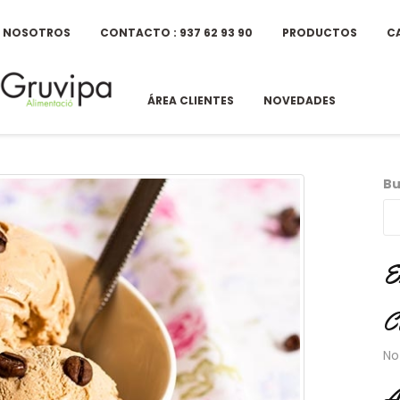
E NOSOTROS
CONTACTO : 937 62 93 90
PRODUCTOS
C
ÁREA CLIENTES
NOVEDADES
Bu
E
C
No
A