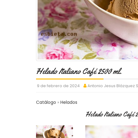
Helado Italiano Café 2500 ml.
9 de febrero de 2024
Antonio Jesus Blázquez
Catálogo
Helados
Helado Italiano Café 