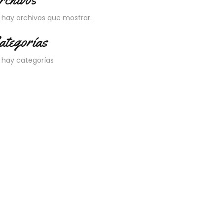
 hay archivos que mostrar.
ategorías
 hay categorías