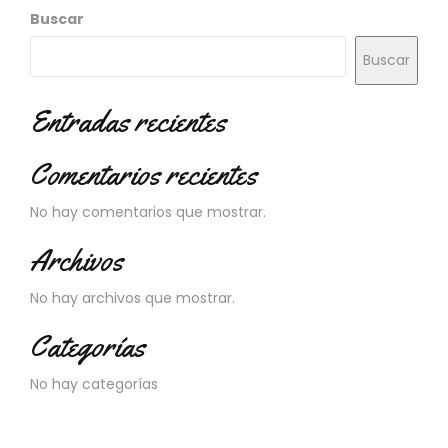
N
Buscar
O
V
Buscar
E
D
A
Entradas recientes
D
E
Comentarios recientes
S
No hay comentarios que mostrar.
Archivos
No hay archivos que mostrar.
Categorías
No hay categorías