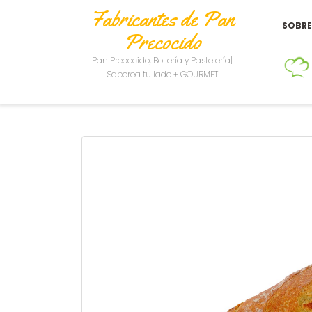
Fabricantes de Pan
SOBR
Precocido
Pan Precocido, Bollería y Pastelería|
Saborea tu lado + GOURMET