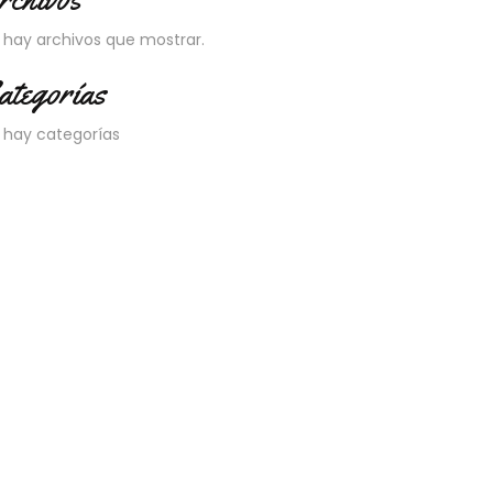
 hay archivos que mostrar.
ategorías
 hay categorías