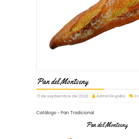
Pan del Montseny
11 de septiembre de 2022
AdminGrupiBa
0
Catálogo
Pan Tradicional
Pan del Montseny