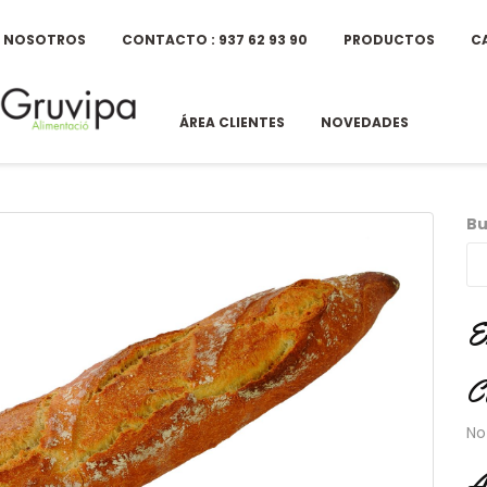
E NOSOTROS
CONTACTO : 937 62 93 90
PRODUCTOS
C
ÁREA CLIENTES
NOVEDADES
Bu
E
C
No
A