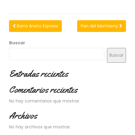
N
O
V
E
Barra Aneto Express
Pan del Montseny
D
A
D
Buscar
E
S
Buscar
Entradas recientes
Comentarios recientes
No hay comentarios que mostrar.
Archivos
No hay archivos que mostrar.