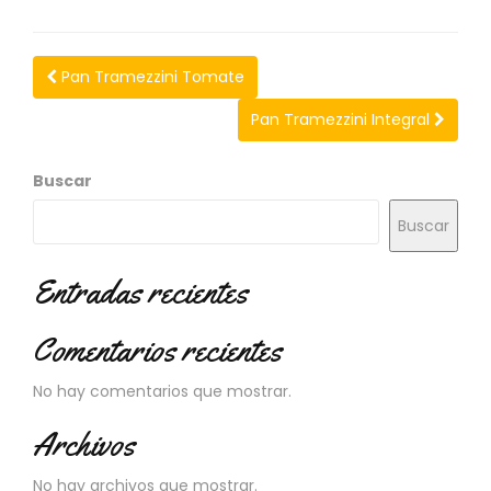
N
O
V
E
Pan Tramezzini Tomate
D
Pan Tramezzini Integral
A
D
E
Buscar
S
Buscar
Entradas recientes
Comentarios recientes
No hay comentarios que mostrar.
Archivos
No hay archivos que mostrar.