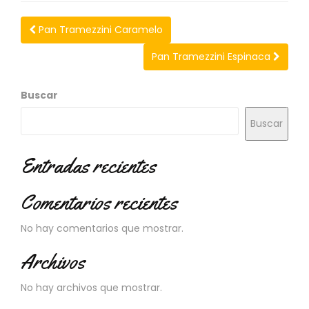
N
O
Pan Tramezzini Caramelo
V
E
Pan Tramezzini Espinaca
D
A
D
Buscar
E
S
Buscar
Entradas recientes
Comentarios recientes
No hay comentarios que mostrar.
Archivos
No hay archivos que mostrar.