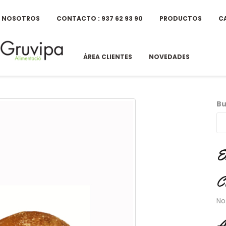
E NOSOTROS
CONTACTO : 937 62 93 90
PRODUCTOS
C
ÁREA CLIENTES
NOVEDADES
Bu
E
C
No
A