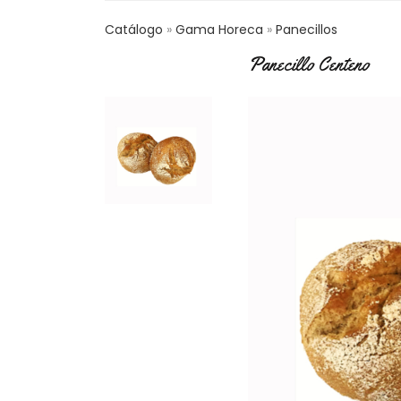
Catálogo
Gama Horeca
Panecillos
Panecillo Centeno