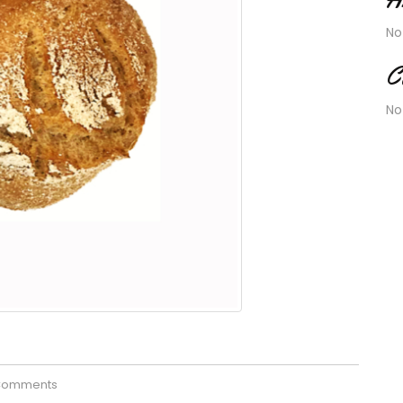
No
C
No
Comments