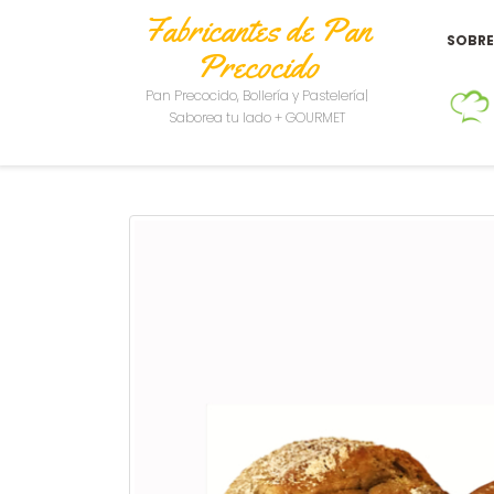
Fabricantes de Pan
SOBR
Precocido
Pan Precocido, Bollería y Pastelería|
Saborea tu lado + GOURMET