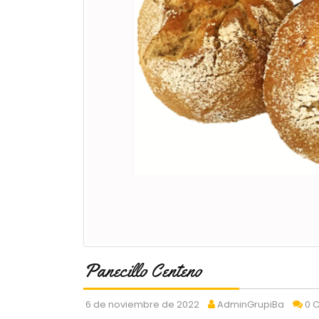
Panecillo Centeno
6 de noviembre de 2022
AdminGrupiBa
0 