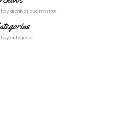
 hay archivos que mostrar.
ategorías
 hay categorías