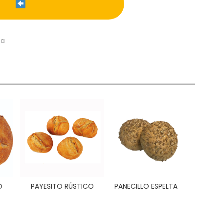
ca
O
PAYESITO RÚSTICO
PANECILLO ESPELTA