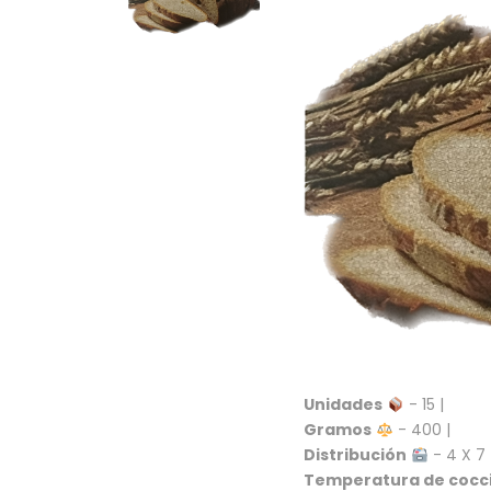
Unidades
- 15 |
Gramos
- 400 |
Distribución
- 4 X 7 
Temperatura de cocc