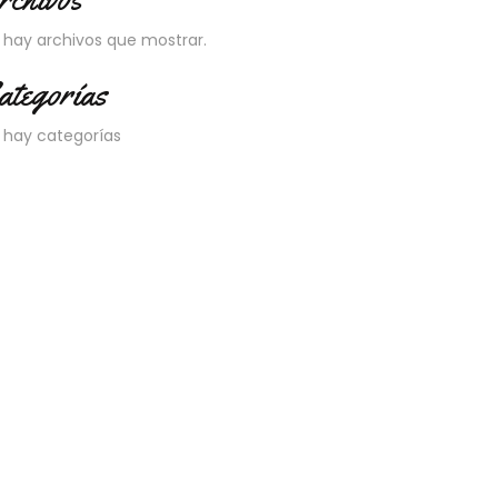
 hay archivos que mostrar.
ategorías
 hay categorías