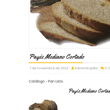
Payés Mediano Cortado
7 de noviembre de 2022
AdminGrupiBa
0 
Catálogo
Pan Listo
Payés Mediano Corta