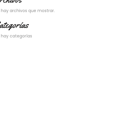
 hay archivos que mostrar.
ategorías
 hay categorías