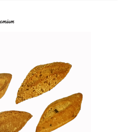
remium