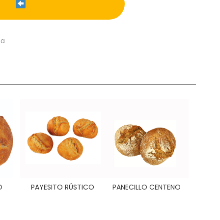
ca
O
PAYESITO RÚSTICO
PANECILLO CENTENO