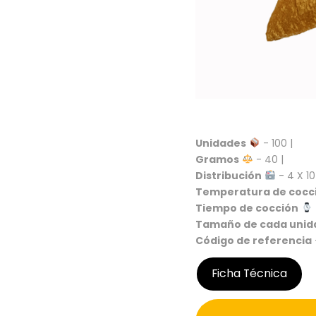
Unidades
- 100 |
Gramos
- 40 |
Distribución
- 4 X 10
Temperatura de cocc
Tiempo de cocción
Tamaño de cada unid
Código de referencia
Ficha Técnica