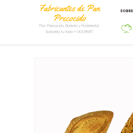
Fabricantes de Pan
SOBR
Precocido
Pan Precocido, Bollería y Pastelería|
Saborea tu lado + GOURMET