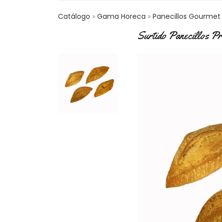
Catálogo
Gama Horeca
Panecillos Gourmet
Surtido Panecillos P