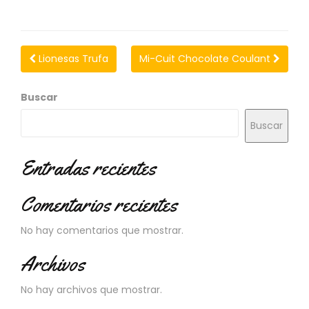
N
O
V
E
Lionesas Trufa
Mi-Cuit Chocolate Coulant
D
A
D
Buscar
E
S
Buscar
Entradas recientes
Comentarios recientes
No hay comentarios que mostrar.
Archivos
No hay archivos que mostrar.