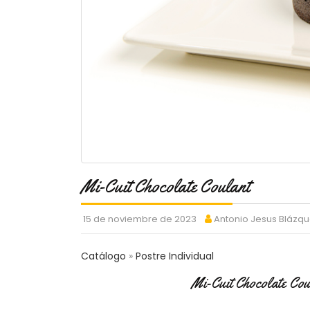
Mi-Cuit Chocolate Coulant
15 de noviembre de 2023
Antonio Jesus Blázq
Catálogo
Postre Individual
Mi-Cuit Chocolate Cou