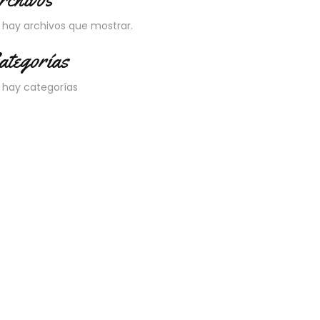
 hay archivos que mostrar.
ategorías
 hay categorías