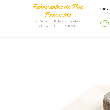
Fabricantes de Pan
SOBR
Precocido
Pan Precocido, Bollería y Pastelería|
Saborea tu lado + GOURMET