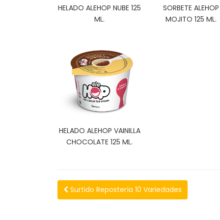
HELADO ALEHOP NUBE 125
SORBETE ALEHOP
ML.
MOJITO 125 ML.
HELADO ALEHOP VAINILLA
CHOCOLATE 125 ML.
Surtido Repostería 10 Variedades