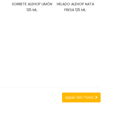
SORBETE ALEHOP LIMÓN
HELADO ALEHOP NATA
125 ML.
FRESA 125 ML.
Upper Gin-Tonic