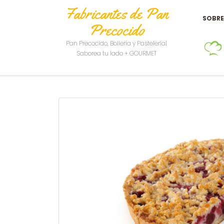
Fabricantes de Pan
SOBR
Precocido
Pan Precocido, Bollería y Pastelería|
Saborea tu lado + GOURMET