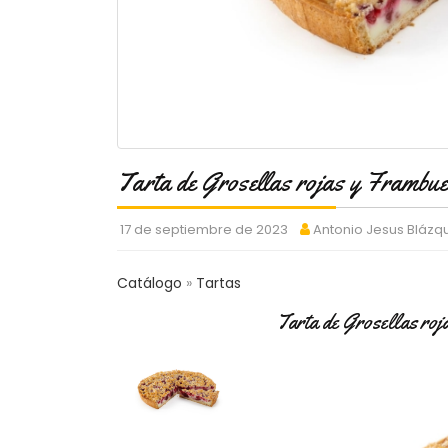
Tarta de Grosellas rojas y Frambu
17 de septiembre de 2023
Antonio Jesus Bláz
Catálogo
Tartas
Tarta de Grosellas ro