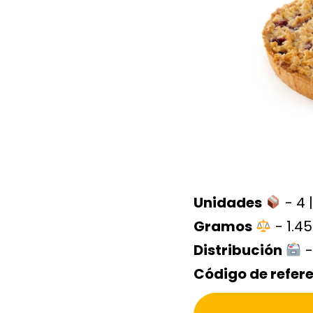
Unidades
- 4 |
Gramos
- 1.45
Distribución
-
Código de refer