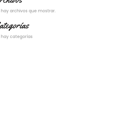
 hay archivos que mostrar.
ategorías
 hay categorías