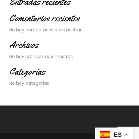
Entradas recientes
Comentarios recientes
No hay comentarios que mostrar.
Archivos
No hay archivos que mostrar.
Categorías
No hay categorías
ES