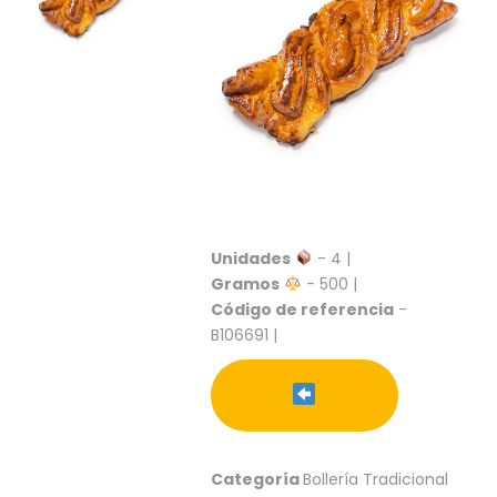
S
C
A
T
Á
L
O
G
O
G
E
Unidades
- 4 |
N
Gramos
- 500 |
E
Código de referencia
-
R
B106691 |
A
L
P
R
O
M
Categoría
Bollería Tradicional
O