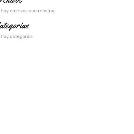
 hay archivos que mostrar.
ategorías
 hay categorías