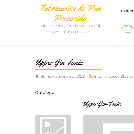
Fabricantes de Pan
SOBR
Precocido
Pan Precocido, Bollería y Pastelería|
Saborea tu lado + GOURMET
Upper Gin-Tonic
15 de noviembre de 2023
Antonio Jesus Blázq
Catálogo
Upper Gin-Tonic