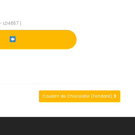
- LD4657 |
Coulant de Chocolate (Fondant)