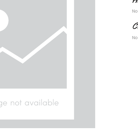
No
C
No