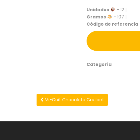
Unidades
- 12 |
Gramos
- 107 |
Código de referencia
Categoría
Mi-Cuit Chocolate Coulant