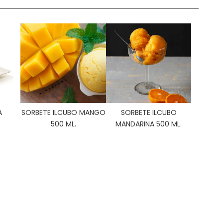
A
SORBETE ILCUBO MANGO
SORBETE ILCUBO
500 ML.
MANDARINA 500 ML.