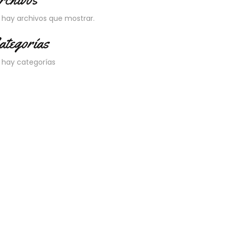
 hay archivos que mostrar.
ategorías
 hay categorías