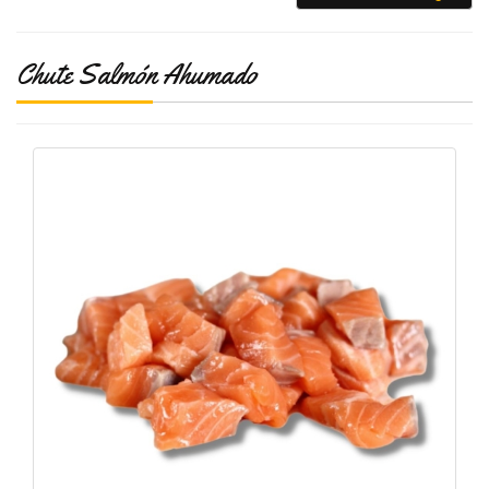
Chute Salmón Ahumado