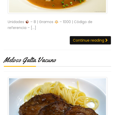
Unidades
– 8 | Gramos
– 1000 | Código de
referencia – […]
Continue reading
Meloso Galta Vacuno