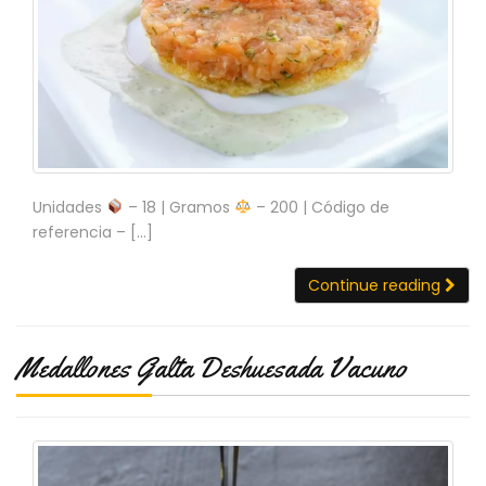
Unidades
– 18 | Gramos
– 200 | Código de
referencia – […]
Continue reading
Medallones Galta Deshuesada Vacuno