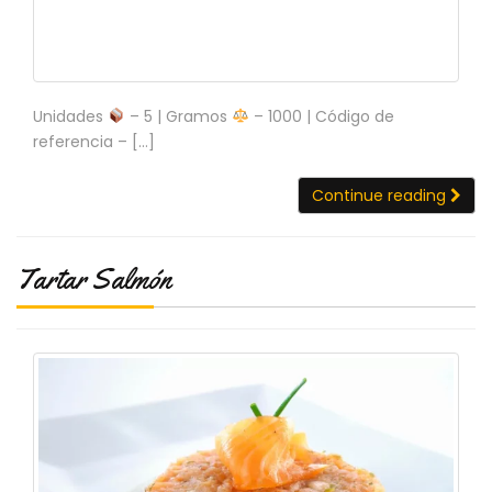
Unidades
– 5 | Gramos
– 1000 | Código de
referencia – […]
Continue reading
Tartar Salmón