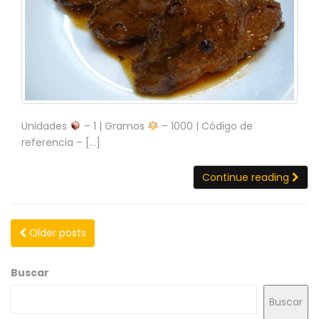
Unidades
– 1 | Gramos
– 1000 | Código de
referencia – […]
Continue reading
Older posts
Buscar
Buscar