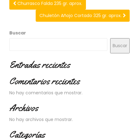
N
Churrasco Falda 235 gr. aprox.
O
V
Chuletón Añojo Cortado 325 gr. aprox.
E
D
Buscar
A
D
Buscar
E
S
Entradas recientes
Comentarios recientes
No hay comentarios que mostrar.
Archivos
No hay archivos que mostrar.
Categorías