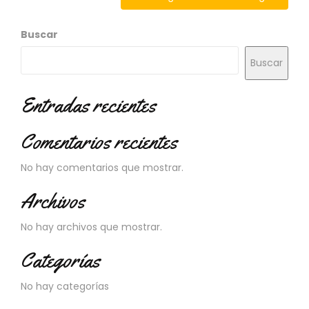
N
O
V
Buscar
E
D
Buscar
A
D
Entradas recientes
E
S
Comentarios recientes
No hay comentarios que mostrar.
Archivos
No hay archivos que mostrar.
Categorías
No hay categorías