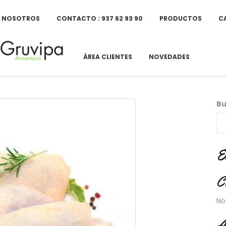
E NOSOTROS
CONTACTO : 937 62 93 90
PRODUCTOS
C
ÁREA CLIENTES
NOVEDADES
Bu
E
C
No
A