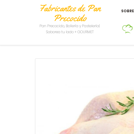
Fabricantes de Pan
SOBR
Precocido
Pan Precocido, Bollería y Pastelería|
Saborea tu lado + GOURMET