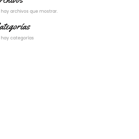
 hay archivos que mostrar.
ategorías
 hay categorías