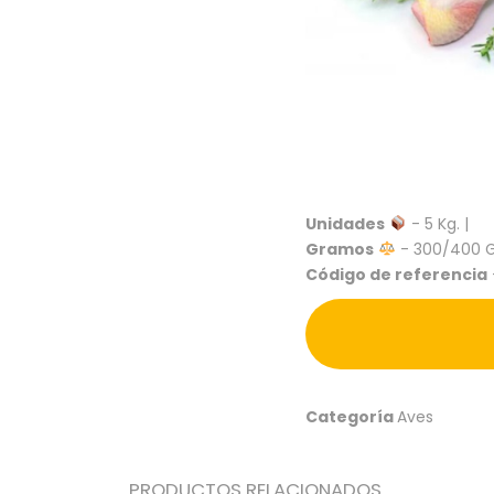
Unidades
- 5 Kg. |
Gramos
- 300/400 Gr
Código de referencia
Categoría
Aves
PRODUCTOS RELACIONADOS