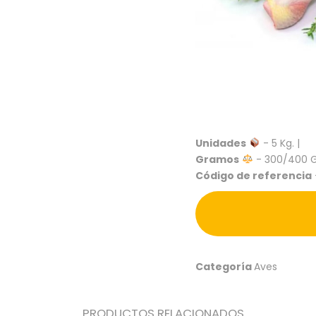
Unidades
- 5 Kg. |
Gramos
- 300/400 Gr
Código de referencia
Categoría
Aves
PRODUCTOS RELACIONADOS