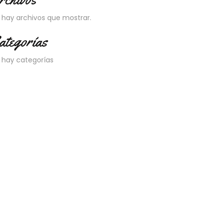
 hay archivos que mostrar.
ategorías
 hay categorías