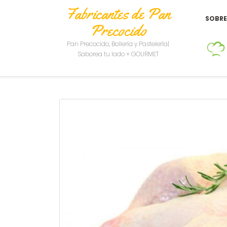
Fabricantes de Pan
SOBR
Precocido
Pan Precocido, Bollería y Pastelería|
Saborea tu lado + GOURMET