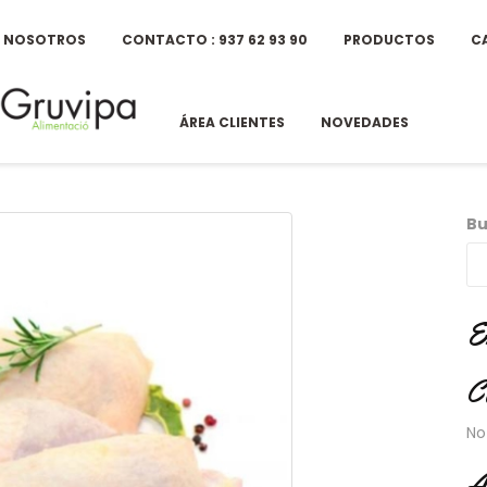
E NOSOTROS
CONTACTO : 937 62 93 90
PRODUCTOS
C
ÁREA CLIENTES
NOVEDADES
Bu
E
C
No
A