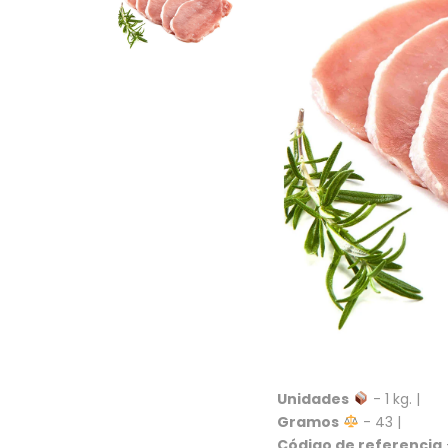
Unidades
- 1 kg. |
Gramos
- 43 |
Código de referencia