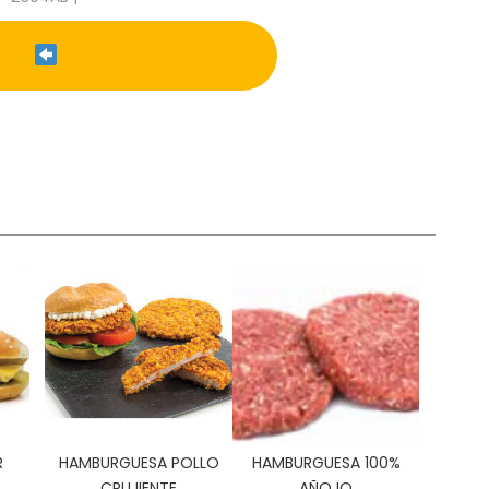
R
HAMBURGUESA POLLO
HAMBURGUESA 100%
CRUJIENTE
AÑOJO