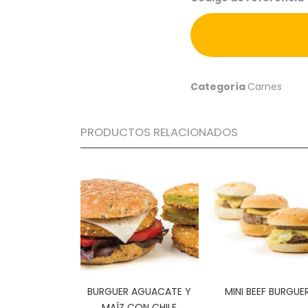
Categoría
Carnes
PRODUCTOS RELACIONADOS
BURGUER AGUACATE Y
MINI BEEF BURGUE
MAÍZ CON CHILE