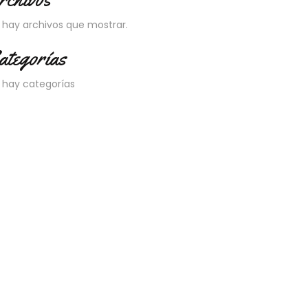
 hay archivos que mostrar.
ategorías
 hay categorías