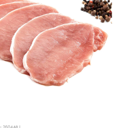
- 2604AB |