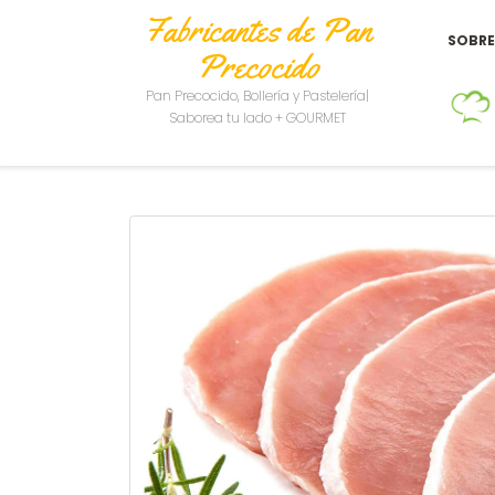
Fabricantes de Pan
SOBR
Precocido
Pan Precocido, Bollería y Pastelería|
Saborea tu lado + GOURMET