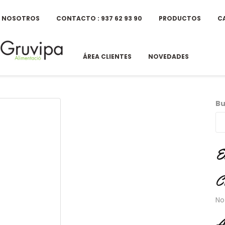
E NOSOTROS
CONTACTO : 937 62 93 90
PRODUCTOS
C
ÁREA CLIENTES
NOVEDADES
Bu
E
C
No
A