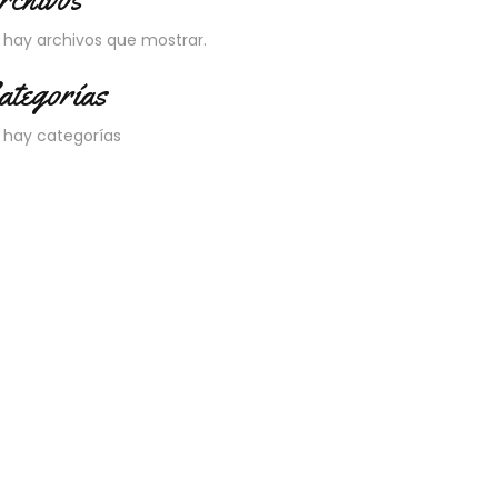
 hay archivos que mostrar.
ategorías
 hay categorías