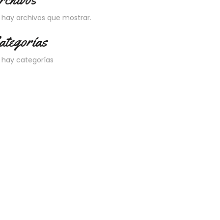
 hay archivos que mostrar.
ategorías
 hay categorías