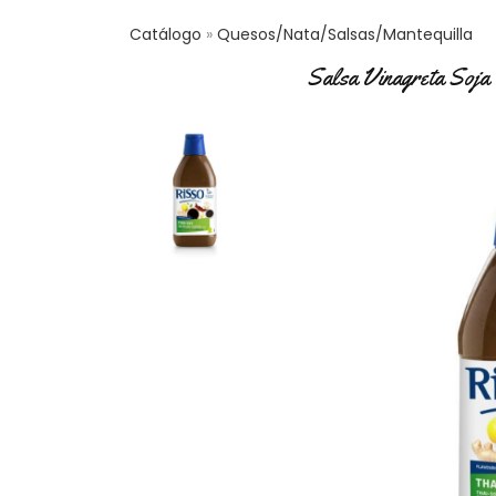
Catálogo
Quesos/Nata/Salsas/Mantequilla
Salsa Vinagreta Soja 