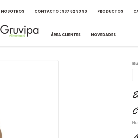
E NOSOTROS
CONTACTO : 937 62 93 90
PRODUCTOS
C
ÁREA CLIENTES
NOVEDADES
Bu
E
C
No
A