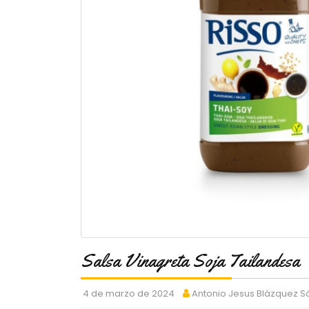
Salsa Vinagreta Soja Tailandesa
4 de marzo de 2024
Antonio Jesus Blázquez 